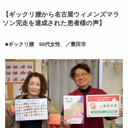
【ギックリ腰から名古屋ウィメンズマラ
ソン完走を達成された患者様の声】
■ギックリ腰 50代女性 ／豊田市