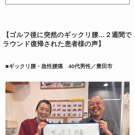
【ゴルフ後に突然のギックリ腰…２週間で
ラウンド復帰された患者様の声】
■ギックリ腰・急性腰痛 40代男性／豊田市