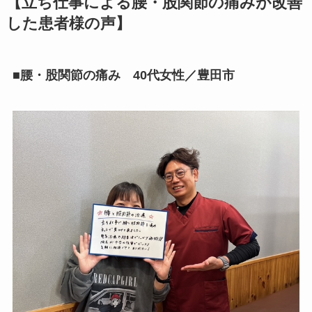
【立ち仕事による腰・股関節の痛みが改善
した患者様の声】
■腰・股関節の痛み 40代女性／豊田市