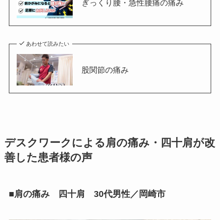
ぎっくり腰・急性腰痛の痛み
あわせて読みたい
股関節の痛み
デスクワークによる肩の痛み・四十肩が改
善した患者様の声
■肩の痛み 四十肩 30代男性／岡崎市