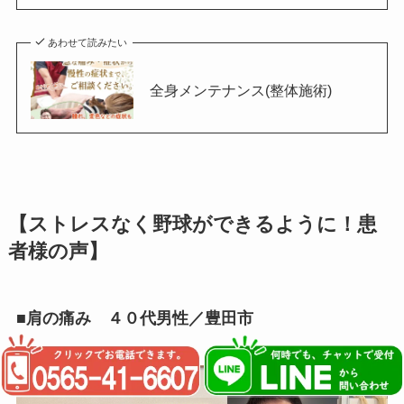
あわせて読みたい
全身メンテナンス(整体施術)
【ストレスなく野球ができるように！患
者様の声】
■肩の痛み ４０代男性／豊田市