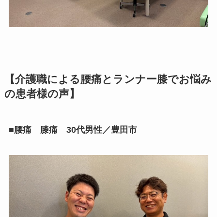
【介護職による腰痛とランナー膝でお悩み
の患者様の声】
■腰痛 膝痛 30代男性／豊田市