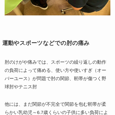
運動やスポーツなどでの肘の痛み
肘のけがや痛みでは、スポーツの繰り返しの動作
の負荷によって痛める、
使い方や使いすぎ（オー
バーユース）が問題
で肘の関節、靭帯が傷つく野
球肘やテニス肘
他には、まだ関節が不完全で関節を包む靭帯が柔
らかい乳幼児～6.7歳くらいの子供に多い
負荷によ