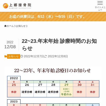
サイトメニ
ュー
お盆の休療日は、8/12（水）〜8/16（日）です。
ホーム
お知らせ
22~23.年末年始 診療時間のお知
2022
12/08
らせ
2022年12月7日
2022年12月8日
お知らせ