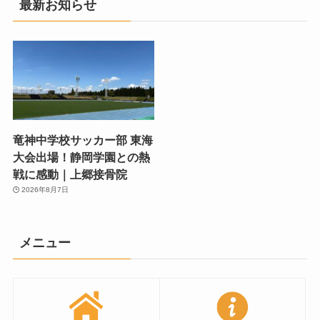
最新お知らせ
竜神中学校サッカー部 東海
大会出場！静岡学園との熱
戦に感動｜上郷接骨院
2026年8月7日
メニュー