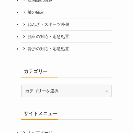
膝の痛み
ねんざ・スポーツ外傷
脱臼の対応・応急処置
骨折の対応・応急処置
カテゴリー
カ
テ
ゴ
リ
サイトメニュー
ー
トップページ