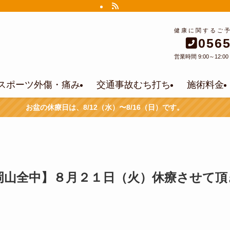
健康に関するご
0565
営業時間 9:00～12:00 1
スポーツ外傷・痛み
交通事故むち打ち
施術料金
お盆の休療日は、8/12（水）〜8/16（日）です。
岡山全中】８月２１日（火）休療させて頂