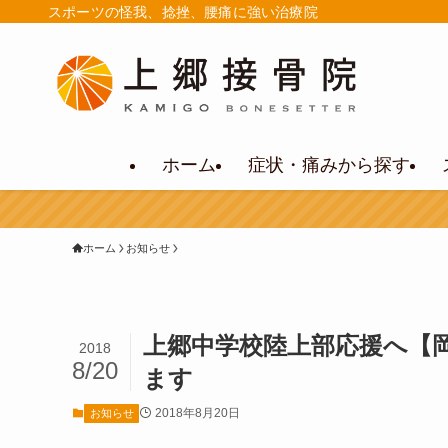
スポーツの怪我、捻挫、腰痛に強い治療院
ホーム
症状・痛みから探す
ホーム
お知らせ
上郷中学校陸上部応援へ【
2018
8/20
ます
2018年8月20日
お知らせ