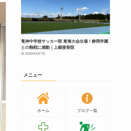
竜神中学校サッカー部 東海大会出場！静岡学園
との熱戦に感動｜上郷接骨院
2026年8月7日
メニュー
ホーム
ブログ一覧