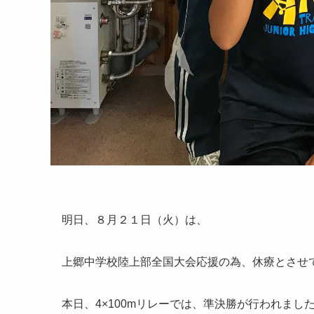
明日、
８月２１日（火）
は、
上郷中学校陸上部全国大会応援の為、休療とさせ
本日、4×100mリレーでは、準決勝が行われまし