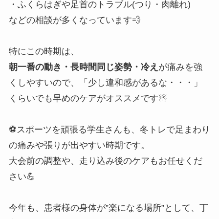
・ふくらはぎや足首のトラブル(つり・肉離れ)
などの相談が多くなっています💨
特にこの時期は、
朝一番の動き・長時間同じ姿勢・冷え
が痛みを強
くしやすいので、「少し違和感があるな・・・」
くらいでも早めのケアがオススメです☃
⚽スポーツを頑張る学生さんも、冬トレで足まわり
の痛みや張りが出やすい時期です。
大会前の調整や、走り込み後のケアもお任せくだ
さい💪
今年も、患者様の身体が”楽になる場所”として、丁