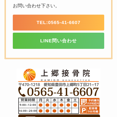
お問い合わせ下さい。
TEL:
0565-41-6607
LINE問い合わせ