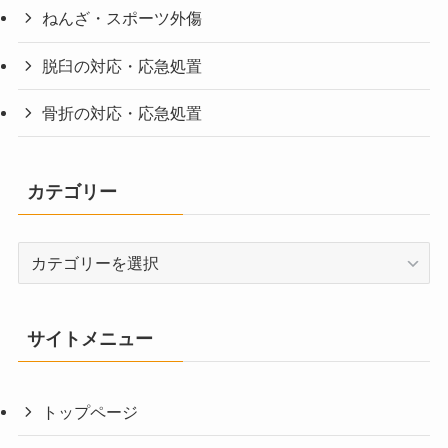
ねんざ・スポーツ外傷
脱臼の対応・応急処置
骨折の対応・応急処置
カテゴリー
カ
テ
ゴ
リ
サイトメニュー
ー
トップページ