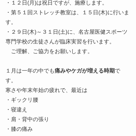
・１２日(月)は祝日ですが、施療します。
・第５１回ストレッチ教室は、１５日(木)に行いま
す。
・２９日(木)～３１日(土)に、名古屋医健スポーツ
専門学校の生徒さんが臨床実習を行います。
ご理解、ご協力をお願いします。
１月は一年の中でも
痛みやケガが増える時期
で
す。
寒さや年末年始の疲れで、最近は
・ギックリ腰
・寝違え
・肩・背中の張り
・膝の痛み