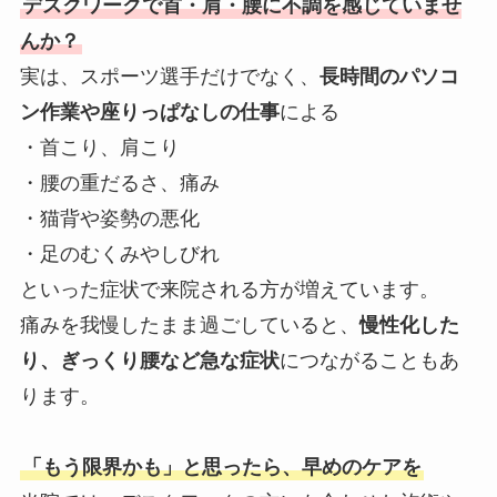
デスクワークで首・肩・腰に不調を感じていませ
んか？
実は、スポーツ選手だけでなく、
長時間のパソコ
ン作業や座りっぱなしの仕事
による
・首こり、肩こり
・腰の重だるさ、痛み
・猫背や姿勢の悪化
・足のむくみやしびれ
といった症状で来院される方が増えています。
痛みを我慢したまま過ごしていると、
慢性化した
り、ぎっくり腰など急な症状
につながることもあ
ります。
「もう限界かも」と思ったら、早めのケアを