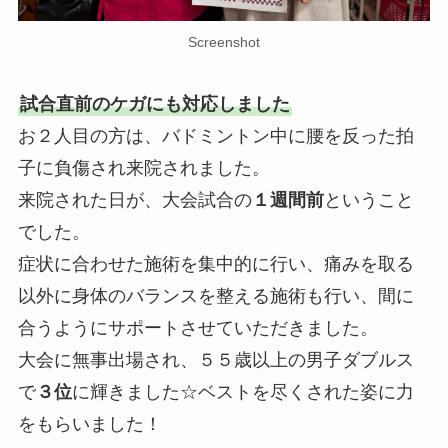
Screenshot
試合直前のケガにも対応しました
お２人目の方は、バドミントン中に腰を反った拍
子に負傷され来院されました。
来院された日が、大会試合の
１週間前
ということ
でした。
症状に合わせた施術を集中的に行い、痛みを取る
以外に身体のバランスを整える施術も行い、間に
合うようにサポートさせていただきました。
大会に無事出場され、５５歳以上の男子ダブルス
で
３位
に輝きました☆ベストを尽くされた姿に力
をもらいました！