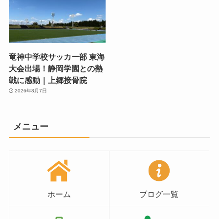
竜神中学校サッカー部 東海
大会出場！静岡学園との熱
戦に感動｜上郷接骨院
2026年8月7日
メニュー
ホーム
ブログ一覧