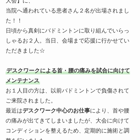
大会】に、
当院へ通われている患者さん２名が出場されまし
た！！
日頃から真剣にバドミントンに取り組んでいらっ
しゃるお２人。当日、会場まで応援に行かせてい
ただきました☆
デスクワークによる首・腰の痛みを試合に向けて
メンテナンス
お１人目の方は、以前バドミントンで負傷されて
ご来院されました。
最近は
デスクワーク中心のお仕事
により、首や腰
の痛みが出てきてしまいましたが、大会に向けて
コンディションを整えるため、定期的に施術と調