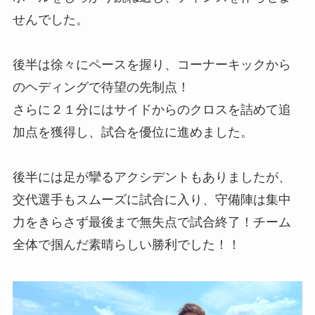
せんでした。
後半は徐々にペースを握り、コーナーキックから
のヘディングで待望の先制点！
さらに２１分にはサイドからのクロスを詰めて追
加点を獲得し、試合を優位に進めました。
後半には足が攣るアクシデントもありましたが、
交代選手もスムーズに試合に入り、守備陣は集中
力をきらさず最後まで無失点で試合終了！チーム
全体で掴んだ素晴らしい勝利でした！！