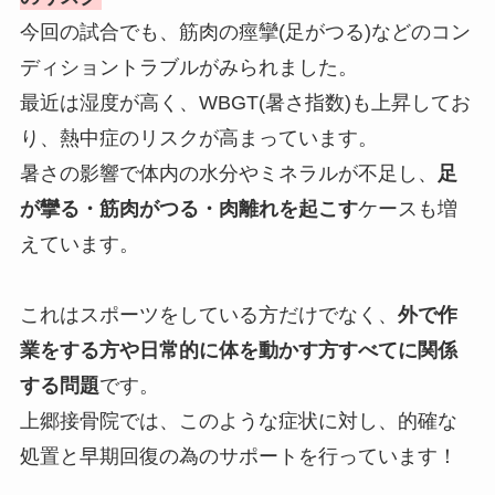
今回の試合でも、筋肉の痙攣(足がつる)などのコン
ディショントラブルがみられました。
最近は湿度が高く、WBGT(暑さ指数)も上昇してお
り、熱中症のリスクが高まっています。
暑さの影響で体内の水分やミネラルが不足し、
足
が攣る・筋肉がつる・肉離れを起こす
ケースも増
えています。
これはスポーツをしている方だけでなく、
外で作
業をする方や日常的に体を動かす方すべてに関係
する問題
です。
上郷接骨院では、このような症状に対し、的確な
処置と早期回復の為のサポートを行っています！