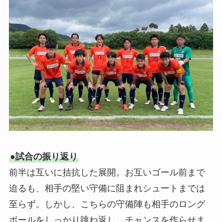
●試合の振り返り
前半は互いに拮抗した展開。お互いゴール前まで
迫るも、相手の堅い守備に阻まれシュートまでは
至らず。しかし、こちらの守備陣も相手のロング
ボールをしっかり跳ね返し、チャンスを作らせま