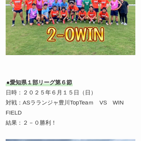
●
愛知県１部リーグ第６節
日時：２０２５年６月１５日（日）
対戦：ASラランジャ豊川TopTeaｍ VS WIN
FIELD
結果：２－０勝利！