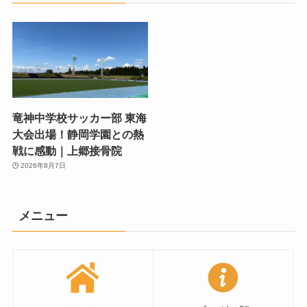
竜神中学校サッカー部 東海
大会出場！静岡学園との熱
戦に感動｜上郷接骨院
2026年8月7日
メニュー