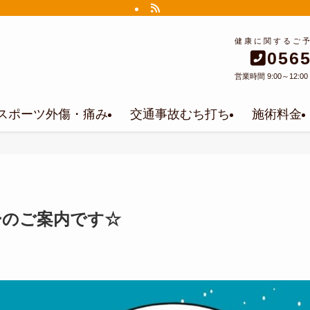
健康に関するご
0565
営業時間 9:00～12:00 1
スポーツ外傷・痛み
交通事故むち打ち
施術料金
ーのご案内です☆