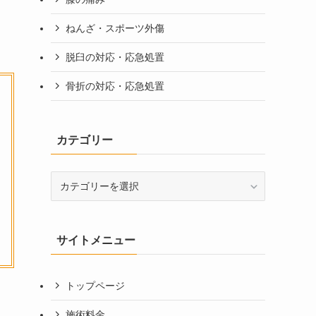
ねんざ・スポーツ外傷
脱臼の対応・応急処置
骨折の対応・応急処置
カテゴリー
カ
テ
ゴ
リ
サイトメニュー
ー
トップページ
施術料金