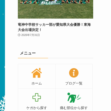
竜神中学校サッカー部が愛知県大会優勝！東海
大会出場決定！
2026年7月31日
メニュー
ホーム
ブログ一覧
ケガから探す
痛む部位から探す