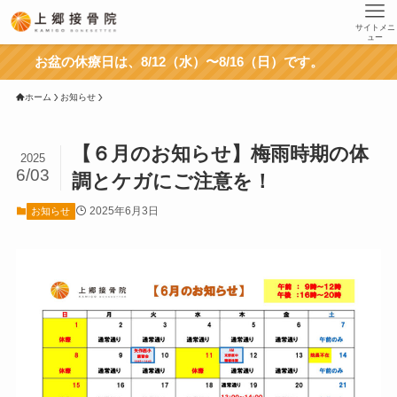
サイトメニ
ュー
お盆の休療日は、8/12（水）〜8/16（日）です。
ホーム
お知らせ
【６月のお知らせ】梅雨時期の体
2025
6/03
調とケガにご注意を！
2025年6月3日
お知らせ