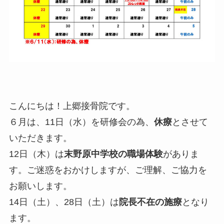
こんにちは！上郷接骨院です。
６月は、11日（水）を研修会の為、
休療
とさせて
いただきます。
12日（木）は
末野原中学校の職場体験
がありま
す。ご迷惑をおかけしますが、ご理解、ご協力を
お願いします。
14日（土）、28日（土）は
院長不在の施療
となり
ます。