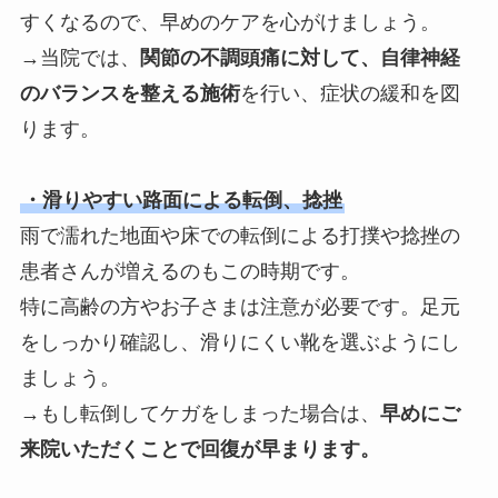
すくなるので、早めのケアを心がけましょう。
→当院では、
関節の不調頭痛に対して、自律神経
のバランスを整える施術
を行い、症状の緩和を図
ります。
・滑りやすい路面による転倒、捻挫
雨で濡れた地面や床での転倒による打撲や捻挫の
患者さんが増えるのもこの時期です。
特に高齢の方やお子さまは注意が必要です。足元
をしっかり確認し、滑りにくい靴を選ぶようにし
ましょう。
→もし転倒してケガをしまった場合は、
早めにご
来院いただくことで回復が早まります。