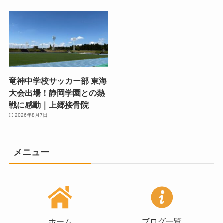
竜神中学校サッカー部 東海
大会出場！静岡学園との熱
戦に感動｜上郷接骨院
2026年8月7日
メニュー
ホーム
ブログ一覧