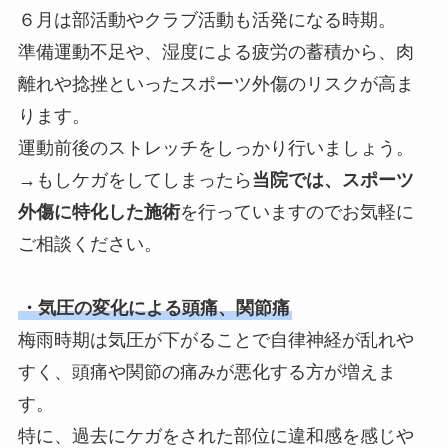
６月は部活動やクラブ活動も活発になる時期。
準備運動不足や、湿度による疲労の蓄積から、肉
離れや捻挫といったスポーツ外傷のリスクが高ま
ります。
運動前後のストレッチをしっかり行いましょう。
→もしケガをしてしまったら
当院では、スポーツ
外傷に特化した施術
を行っていますのでお気軽に
ご相談ください。
・気圧の変化による頭痛、関節痛
梅雨時期は気圧が下がることで自律神経が乱れや
すく、頭痛や関節の痛みが悪化する方が増えま
す。
特に、過去にケガをされた部位に違和感を感じや