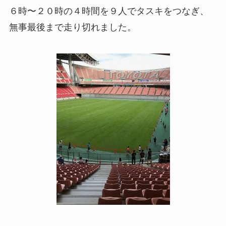
６時〜２０時の４時間を９人でタスキをつなぎ、
無事最後まで走り切れました。