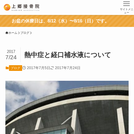
サイトメニ
ュー
お盆の休療日は、8/12（水）〜8/16（日）です。
ホーム
ブログ
2017
熱中症と経口補水液について
7/24
2017年7月5日
2017年7月24日
ブログ